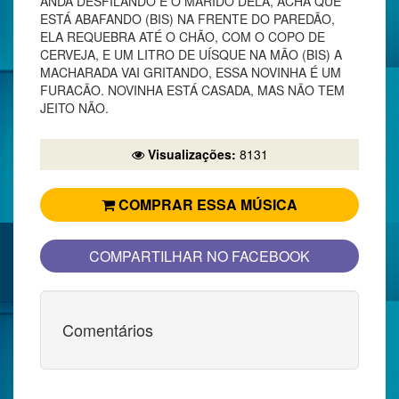
ANDA DESFILANDO E O MARIDO DELA, ACHA QUE
ESTÁ ABAFANDO (BIS) NA FRENTE DO PAREDÃO,
ELA REQUEBRA ATÉ O CHÃO, COM O COPO DE
CERVEJA, E UM LITRO DE UÍSQUE NA MÃO (BIS) A
MACHARADA VAI GRITANDO, ESSA NOVINHA É UM
FURACÃO. NOVINHA ESTÁ CASADA, MAS NÃO TEM
JEITO NÃO.
Visualizações:
8131
COMPRAR ESSA MÚSICA
COMPARTILHAR NO FACEBOOK
Comentários