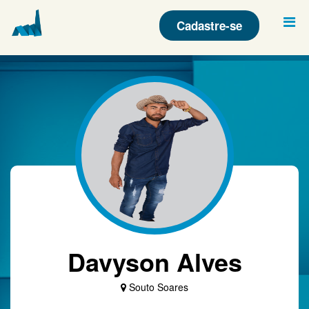
Cadastre-se
Davyson Alves
Souto Soares